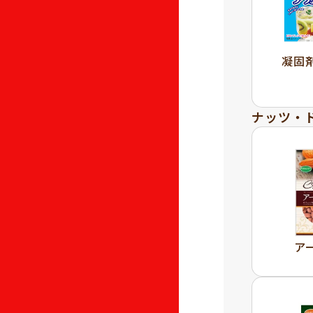
凝固
ナッツ・
ア