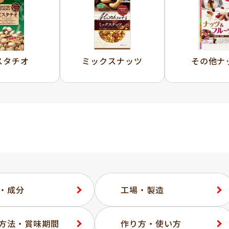
スタチオ
ミックスナッツ
その他ナ
・成分
工場・製造
方法・賞味期間
作り方・使い方