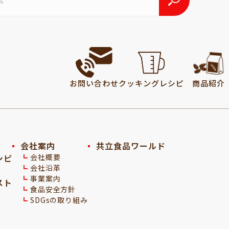
お問い合わせ
クッキング
レシピ
商品紹介
会社案内
共立食品ワールド
シピ
会社概要
会社沿革
事業案内
スト
食品安全方針
SDGsの取り組み