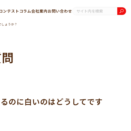
コンテスト
コラム
会社案内
お問い合わせ
でしょうか？
質問
いるのに白いのはどうしてです