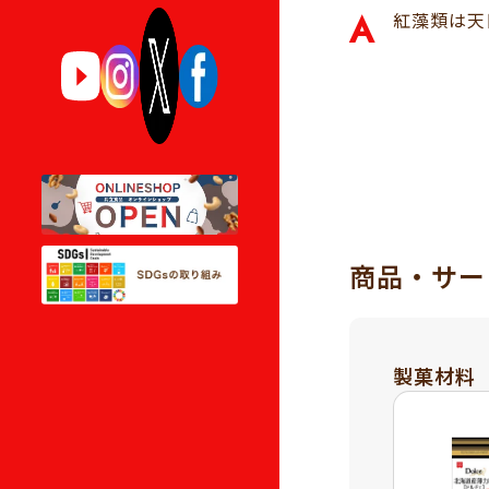
A
紅藻類は天
商品・サー
製菓材料