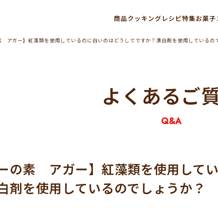
商品
クッキングレシピ
特集
お菓子
素 アガー】紅藻類を使用しているのに白いのはどうしてですか？漂白剤を使用しているの
よくあるご
Q&A
ーの素 アガー】紅藻類を使用して
白剤を使用しているのでしょうか？