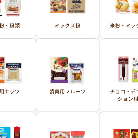
粉・粉類
ミックス粉
米粉・ミッ
用ナッツ
製菓用フルーツ
チョコ・デ
ション