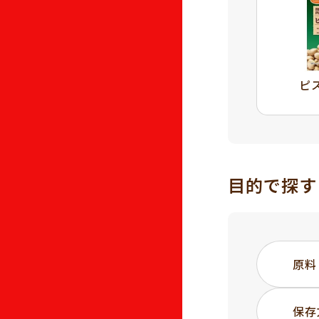
ピ
目的で探す
原料
保存