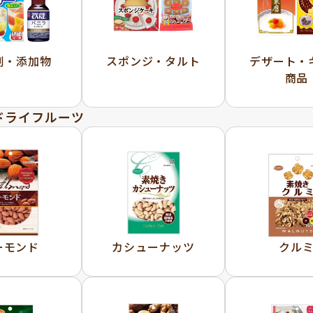
剤・添加物
スポンジ・タルト
デザート・
商品
ドライフルーツ
ーモンド
カシューナッツ
クル