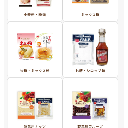
小麦粉・粉類
ミックス粉
米粉・ミックス粉
砂糖・シロップ類
製菓用ナッツ
製菓用フルーツ