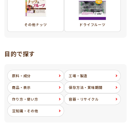
その他ナッツ
ドライフルーツ
目的で探す
原料・成分
工場・製造
商品・表示
保存方法・賞味期間
作り方・使い方
容器・リサイクル
豆知識・その他