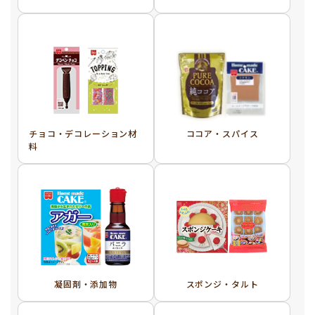
チョコ・デコレーション材
ココア・スパイス
料
凝固剤・添加物
スポンジ・タルト