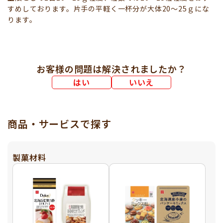
すめしております。片手の平軽く一杯分が大体20～25ｇにな
ります。
お客様の問題は解決されましたか？
はい
いいえ
商品・サービスで探す
製菓材料