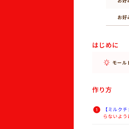
お好
お好
はじめに
モール
作り方
【ミルクチ
らないよう