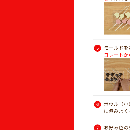
モールドを
コレートか
ボウル（小
に包みよく
お好み色の