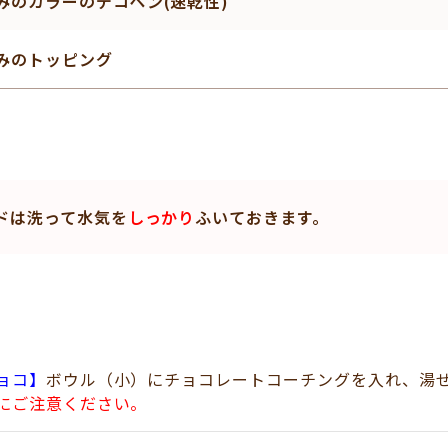
みのカラーのデコペン(速乾性)
みのトッピング
ドは洗って水気を
しっかり
ふいておきます。
ョコ】
ボウル（小）にチョコレートコーチングを入れ、湯
にご注意ください。