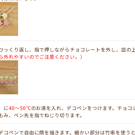
ひっくり返し、指で押しながらチョコレートを外し、皿の
ら外れやすいのでご注意ください。）
）に
40～50℃
のお湯を入れ、デコペンをつけます。チョコ
もみ、ペン先を指でねじり切ります。
デコペンで自由に顔を描きます。細かい部分は竹串を使う