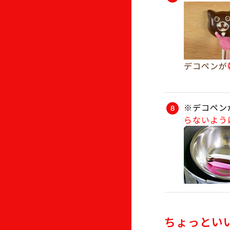
デコペンが
※デコペン
らないよう
ちょっとい