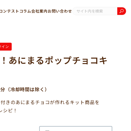
コンテスト
コラム
会社案内
お問い合わせ
タイン
！あにまるポップチョコキ
0分（冷却時間は除く）
ク付きのあにまるチョコが作れるキット商品を
レシピ！