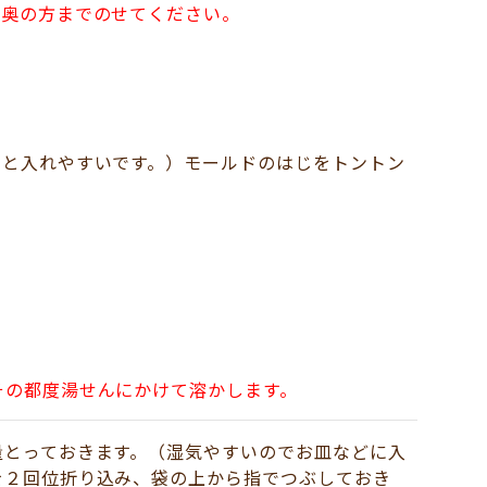
の奥の方までのせてください。
うと入れやすいです。）モールドのはじをトントン
。
その都度湯せんにかけて溶かします。
量とっておきます。（湿気やすいのでお皿などに入
を２回位折り込み、袋の上から指でつぶしておき