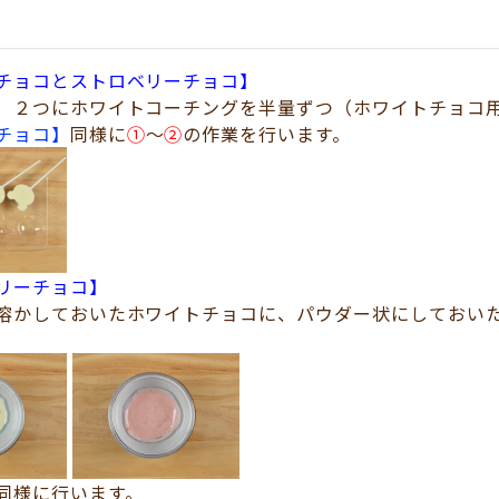
チョコとストロベリーチョコ】
）２つにホワイトコーチングを半量ずつ（ホワイトチョコ
チョコ】
同様に
①
～
②
の作業を行います。
リーチョコ】
溶かしておいたホワイトチョコに、パウダー状にしておい
。
同様に行います。