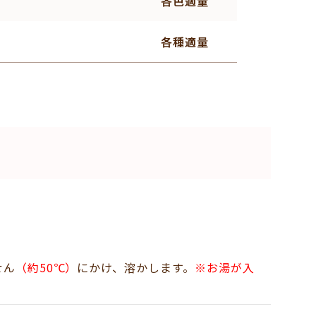
各色適量
各種適量
せん
（約50℃）
にかけ、溶かします。
※お湯が入