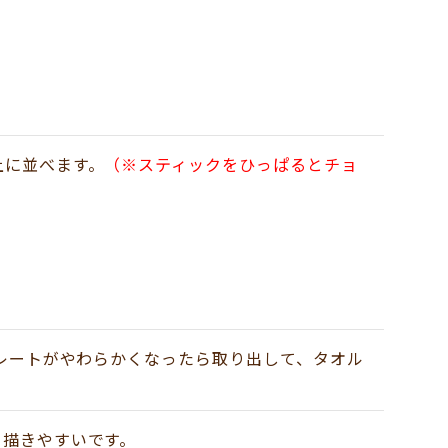
上に並べます。
（※スティックをひっぱるとチョ
レートがやわらかくなったら取り出して、タオル
と描きやすいです。