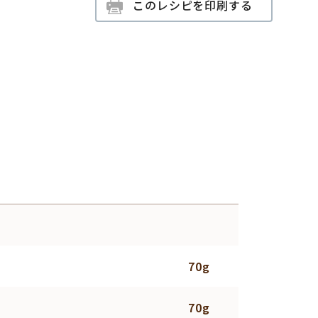
このレシピを印刷する
70g
70g