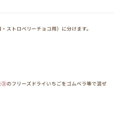
用・ストロベリーチョコ用）に分けます。
た
③
のフリーズドライいちごをゴムベラ等で混ぜ