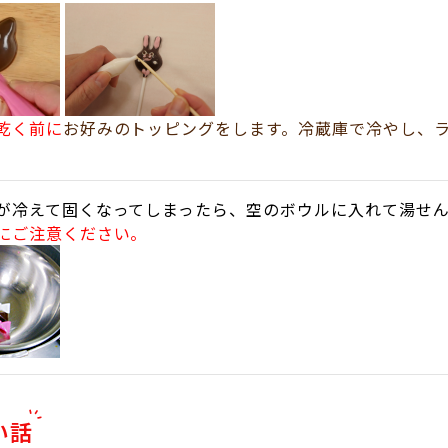
乾く前に
お好みのトッピングをします。冷蔵庫で冷やし、
が冷えて固くなってしまったら、空のボウルに入れて湯せ
にご注意ください。
い話