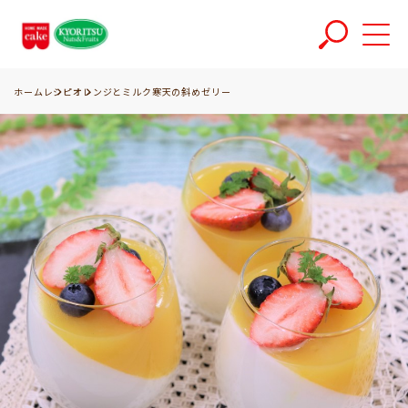
ホーム
レシピ
オレンジとミルク寒天の斜めゼリー