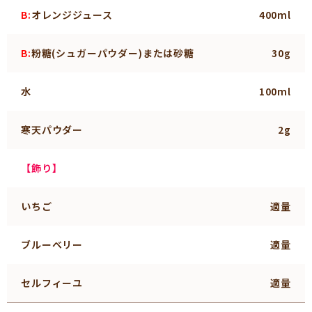
B:
オレンジジュース
400ml
B:
粉糖(シュガーパウダー)または砂糖
30g
水
100ml
寒天パウダー
2g
【飾り】
いちご
適量
ブルーベリー
適量
セルフィーユ
適量