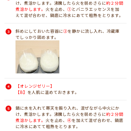
け、煮溶かします。沸騰したら火を弱めさらに
約２分間
煮溶かします。
火を止め、
①
とバニラエッセンスを加
えて混ぜ合わせ、鍋底に冷水にあてて粗熱をとります。
斜めにしておいた容器に
②
を静かに流し入れ、冷蔵庫
でしっかり固めます。
【オレンジゼリー】
【B】
を人肌に温めておきます。
鍋に水を入れて寒天を振り入れ、混ぜながら中火にか
け、煮溶かします。沸騰したら火を弱めさらに
約２分間
煮溶かします。
火を止め、
④
を加えて混ぜ合わせ、鍋底
に冷水にあてて粗熱をとります。