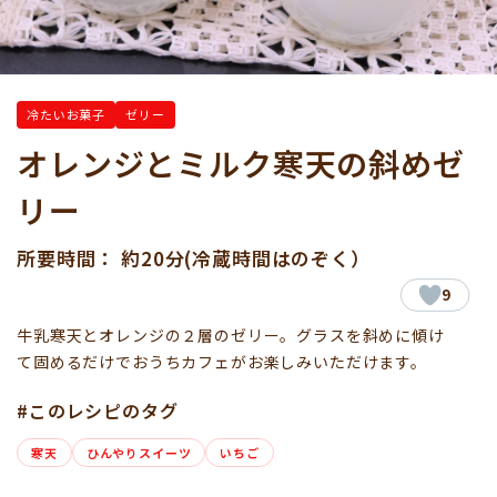
冷たいお菓子
ゼリー
オレンジとミルク寒天の斜めゼ
リー
所要時間： 約20分(冷蔵時間はのぞく）
9
牛乳寒天とオレンジの２層のゼリー。グラスを斜めに傾け
て固めるだけでおうちカフェがお楽しみいただけます。
#このレシピのタグ
寒天
ひんやりスイーツ
いちご