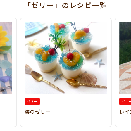
「ゼリー」
のレシピ一覧
ゼリー
ゼリ
海のゼリー
レイ