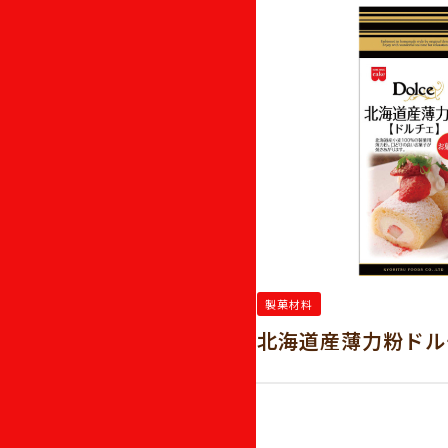
製菓材料
北海道産薄力粉ドル