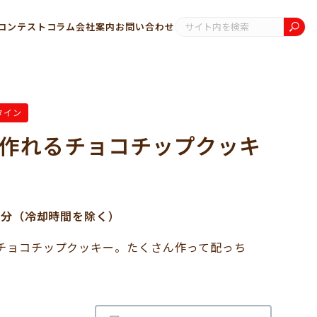
コンテスト
コラム
会社案内
お問い合わせ
タイン
作れるチョコチップクッキ
0分（冷却時間を除く）
チョコチップクッキー。たくさん作って配っち