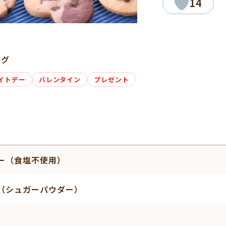
14
タグ
イトデー
バレンタイン
プレゼント
ー（食塩不使用）
（シュガーパウダー）