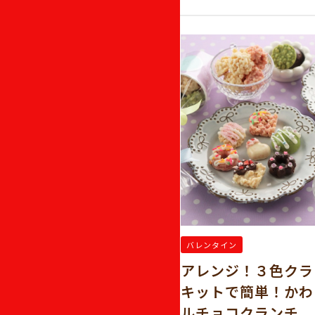
バレンタイン
クスで作る！スティ
アレンジ！３色クラ
キットで簡単！かわ
ルチョコクランチ