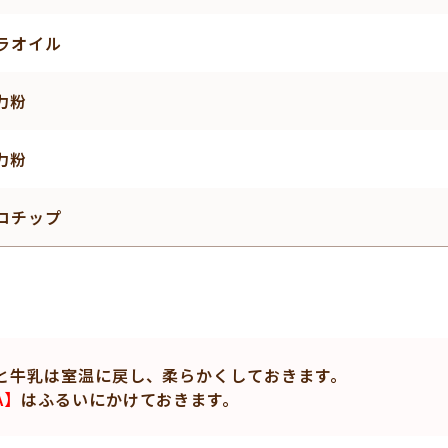
ラオイル
力粉
力粉
コチップ
と牛乳は室温に戻し、柔らかくしておきます。
A】
はふるいにかけておきます。