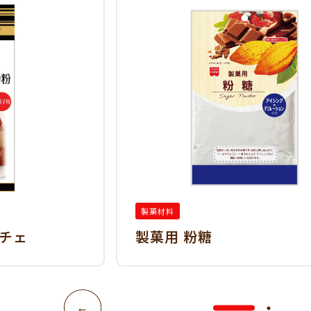
製菓材料
チェ
製菓用 粉糖