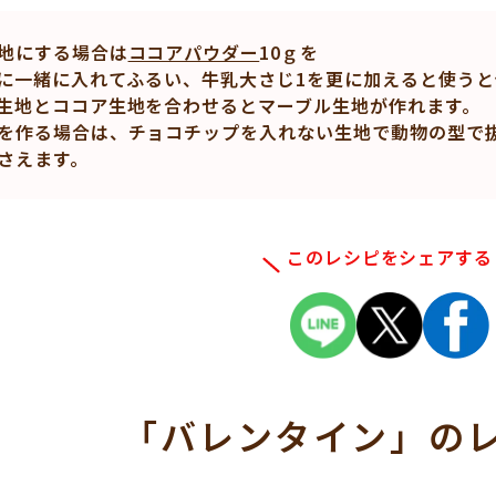
地にする場合は
ココアパウダー
10ｇを
に一緒に入れてふるい、牛乳大さじ1を更に加えると使うと
生地とココア生地を合わせるとマーブル生地が作れます。
を作る場合は、チョコチップを入れない生地で動物の型で
さえます。
このレシピをシェアする
「バレンタイン」
の