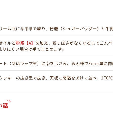
リーム状になるまで練り、粉糖（シュガーパウダー）と牛
オイルと
粉類【A】
を加え、粉っぽさがなくなるまでゴムベ
まりにくい場合は手でまとめます。
ート（又はラップ材）に②をはさみ、めん棒で3mm厚に伸
クッキーの抜き型で抜き、天板に間隔をあけて並べ、170℃
い話