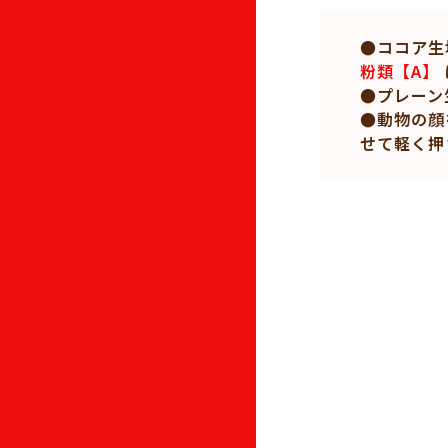
●ココア生
粉類【A】
●プレーン
●動物の顔
せて軽く押