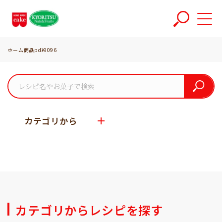
ホーム
商品
pd-9096
カテゴリから
カテゴリからレシピを探す