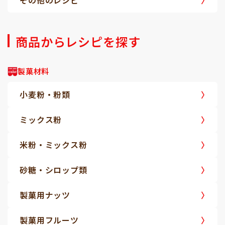
その他のレシピ
商品からレシピを探す
製菓材料
小麦粉・粉類
ミックス粉
米粉・ミックス粉
砂糖・シロップ類
製菓用ナッツ
製菓用フルーツ