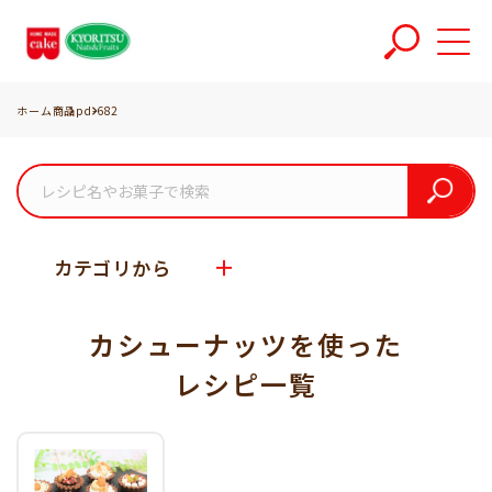
ホーム
商品
pd-682
カテゴリから
カシューナッツを使った
レシピ一覧