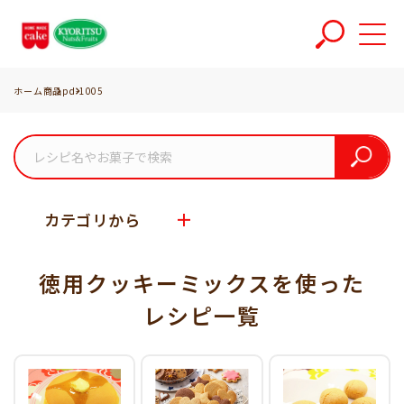
ホーム
商品
pd-1005
カテゴリから
徳用クッキーミックスを使った
レシピ一覧