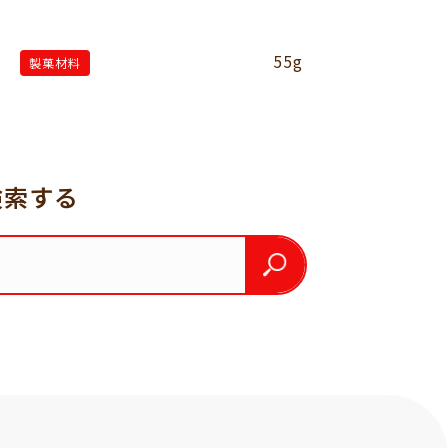
55g
製菓材料
検索する