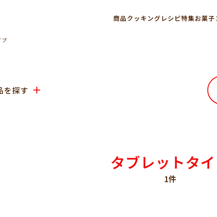
商品
クッキングレシピ
特集
お菓子
イプ
品を探す
タブレットタイ
1件