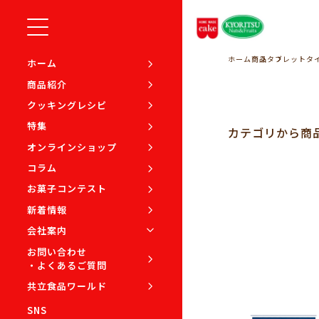
ホーム
商品
タブレットタ
ホーム
商品紹介
クッキングレシピ
特集
カテゴリから
商
オンラインショップ
コラム
お菓子コンテスト
新着情報
会社案内
お問い合わせ
・よくあるご質問
共立食品ワールド
SNS