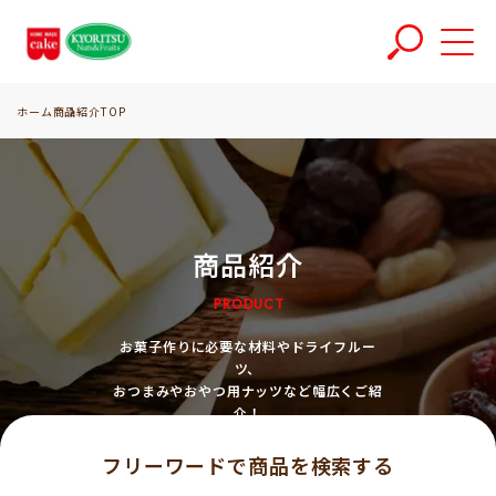
ホーム
商品紹介TOP
商品紹介
PRODUCT
お菓子作りに必要な材料やドライフルー
ツ、
おつまみやおやつ用ナッツなど幅広くご紹
介！
フリーワードで商品を検索する