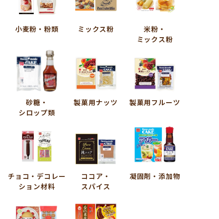
小麦粉・粉類
ミックス粉
米粉・
ミックス粉
砂糖・
製菓用ナッツ
製菓用フルーツ
シロップ類
チョコ・デコレー
ココア・
凝固剤・添加物
ション材料
スパイス