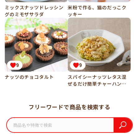
ミックスナッツドレッシン
米粉で作る、猫のだっこク
グのミモザサラダ
ッキー
9
9
ナッツのチョコタルト
スパイシーナッツレタス混
ぜるだけ簡単チャーハン
【パーフェクトレシピ】
フリーワードで商品を検索する