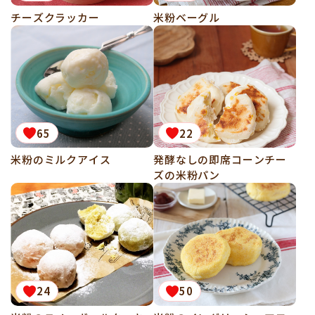
チーズクラッカー
米粉ベーグル
65
22
米粉のミルクアイス
発酵なしの即席コーンチー
ズの米粉パン
24
50