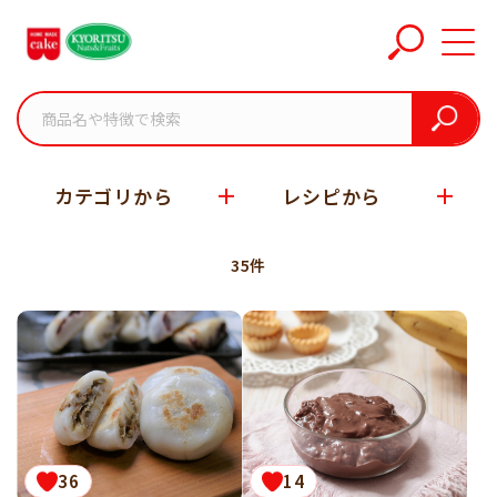
ホーム
関連レシピタグ
カテゴリから
レシピから
35件
36
14