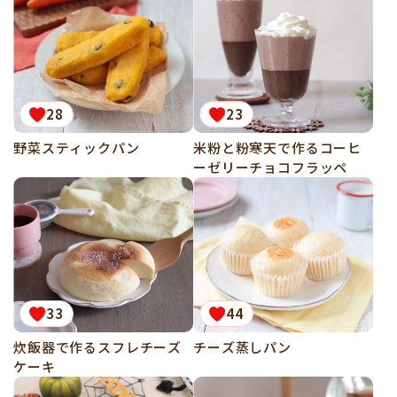
28
23
野菜スティックパン
米粉と粉寒天で作るコーヒ
ーゼリーチョコフラッペ
33
44
炊飯器で作るスフレチーズ
チーズ蒸しパン
ケーキ