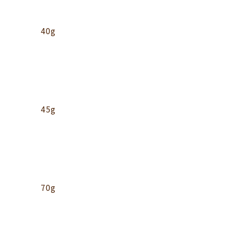
40g
45g
70g