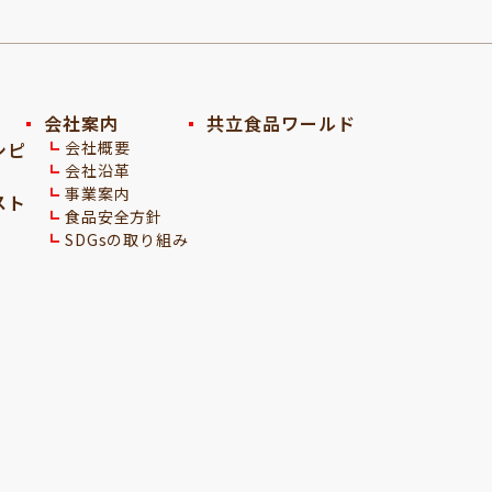
会社案内
共立食品ワールド
シピ
会社概要
会社沿革
事業案内
スト
食品安全方針
SDGsの取り組み