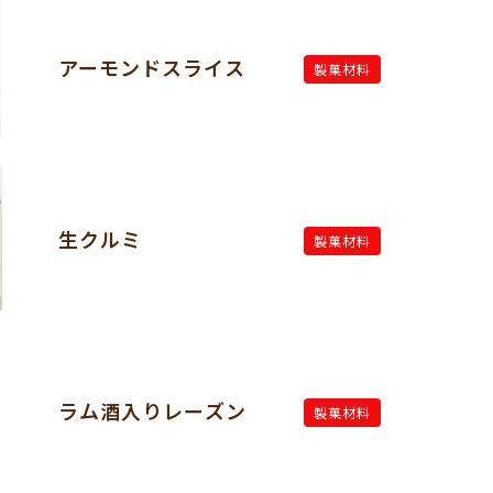
アーモンドスライス
製菓材料
生クルミ
製菓材料
ラム酒入りレーズン
製菓材料