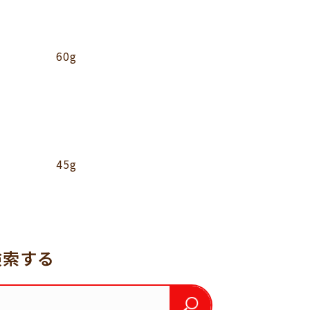
60g
45g
検索する